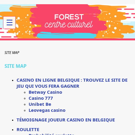
☰
SITE MAP
SITE MAP
CASINO EN LIGNE BELGIQUE : TROUVEZ LE SITE DE
JEU QUI VOUS FERA GAGNER
Betway Casino
Casino 777
Unibet Be
Leovegas casino
TÉMOIGNAGE JOUEUR CASINO EN BELGIQUE
ROULETTE