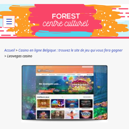
☰
Accueil
Casino en ligne Belgique : trouvez le site de jeu qui vous fera gagner
Leovegas casino