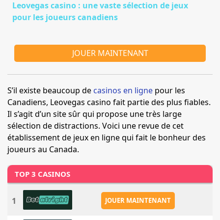
Leovegas casino : une vaste sélection de jeux
pour les joueurs canadiens
JOUER MAINTENANT
S’il existe beaucoup de
casinos en ligne
pour les
Canadiens, Leovegas casino fait partie des plus fiables.
Il s’agit d’un site sûr qui propose une très large
sélection de distractions. Voici une revue de cet
établissement de jeux en ligne qui fait le bonheur des
joueurs au Canada.
TOP 3 CASINOS
1
JOUER MAINTENANT