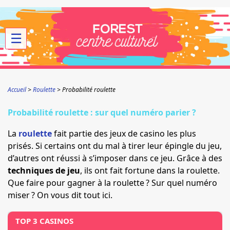
☰
Accueil
Roulette
Probabilité roulette
Probabilité roulette : sur quel numéro parier ?
La
roulette
fait partie des jeux de casino les plus
prisés. Si certains ont du mal à tirer leur épingle du jeu,
d’autres ont réussi à s’imposer dans ce jeu. Grâce à des
techniques de jeu
, ils ont fait fortune dans la roulette.
Que faire pour gagner à la roulette ? Sur quel numéro
miser ? On vous dit tout ici.
TOP 3 CASINOS