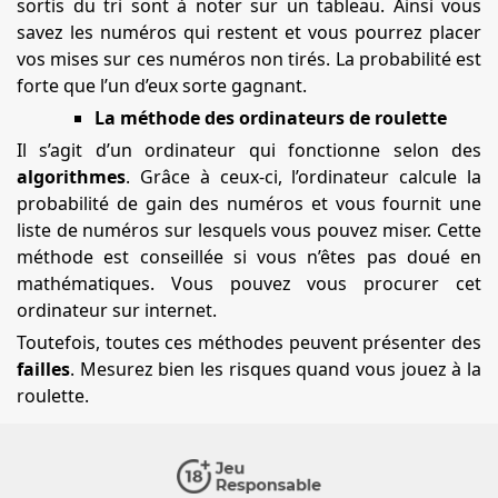
sortis du tri sont à noter sur un tableau. Ainsi vous
savez les numéros qui restent et vous pourrez placer
vos mises sur ces numéros non tirés. La probabilité est
forte que l’un d’eux sorte gagnant.
La méthode des ordinateurs de roulette
Il s’agit d’un ordinateur qui fonctionne selon des
algorithmes
. Grâce à ceux-ci, l’ordinateur calcule la
probabilité de gain des numéros et vous fournit une
liste de numéros sur lesquels vous pouvez miser. Cette
méthode est conseillée si vous n’êtes pas doué en
mathématiques. Vous pouvez vous procurer cet
ordinateur sur internet.
Toutefois, toutes ces méthodes peuvent présenter des
failles
. Mesurez bien les risques quand vous jouez à la
roulette.